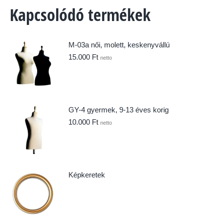
Kapcsolódó termékek
M-03a női, molett, keskenyvállú
15.000
Ft
netto
GY-4 gyermek, 9-13 éves korig
10.000
Ft
netto
Képkeretek