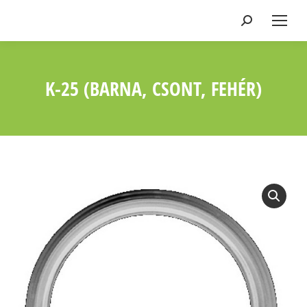
Keresés:
K-25 (BARNA, CSONT, FEHÉR)
Ön itt van: