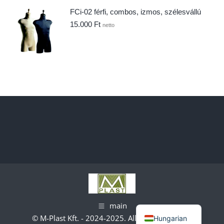
FCi-02 férfi, combos, izmos, szélesvállú
15.000
Ft
netto
main
© M-Plast Kft. - 2024-2025. All rights reserved.
Hungarian