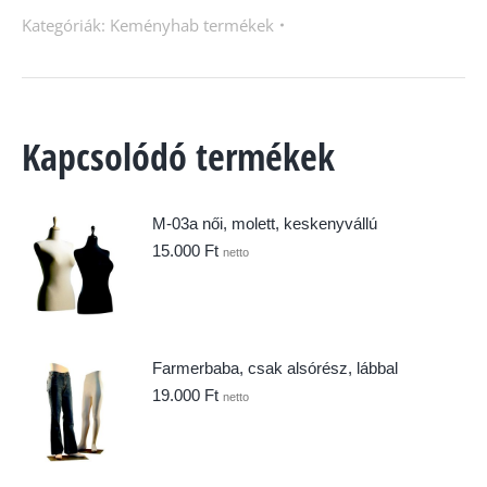
Kategóriák:
Keményhab termékek
Kapcsolódó termékek
M-03a női, molett, keskenyvállú
15.000
Ft
netto
Farmerbaba, csak alsórész, lábbal
19.000
Ft
netto