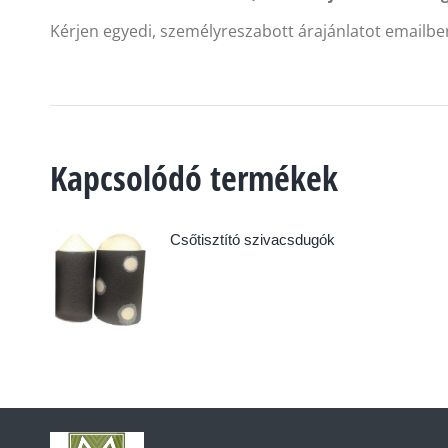
Kérjen egyedi, személyreszabott árajánlatot emailbe
Kapcsolódó termékek
Csőtisztító szivacsdugók