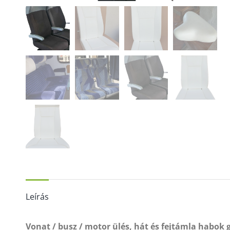
Leírás
Vonat / busz / motor ülés, hát és fejtámla habok 