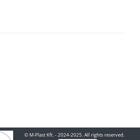
© M-Plast Kft. - 2024-2025. All rights reserved.