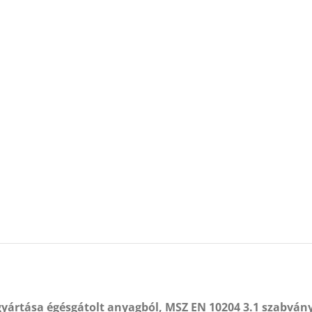
gyártása égésgátolt anyagból, MSZ EN 10204 3.1 szabvány