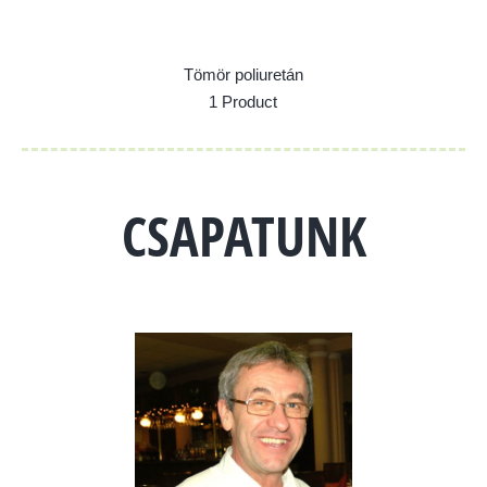
Tömör poliuretán
1 Product
CSAPATUNK