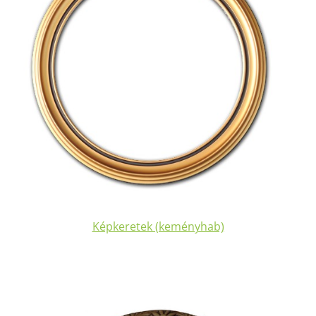
Képkeretek (keményhab)