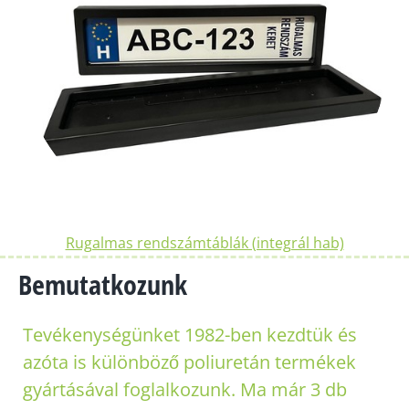
Rugalmas rendszámtáblák (integrál hab)
Bemutatkozunk
Tevékenységünket 1982-ben kezdtük és
azóta is különböző poliuretán termékek
gyártásával foglalkozunk. Ma már 3 db