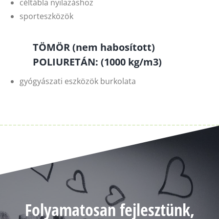
céltábla nyilazáshoz
sporteszközök
TÖMÖR (nem habosított)
POLIURETÁN: (1000 kg/m3)
gyógyászati eszközök burkolata
Folyamatosan fejlesztünk,