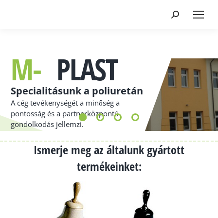
M-
PLAST
Specialitásunk a poliuretán
A cég tevékenységét a minőség a
pontosság és a partnerközpontú
gondolkodás jellemzi.
Ismerje meg az általunk gyártott
termékeinket: