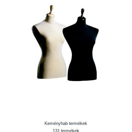
Keményhab termékek
131 termékek