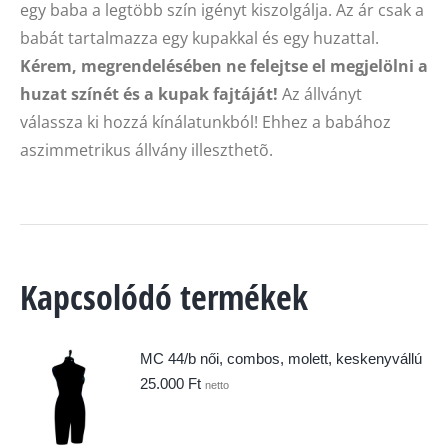
egy baba a legtöbb szín igényt kiszolgálja. Az ár csak a
babát tartalmazza egy kupakkal és egy huzattal.
Kérem, megrendelésében ne felejtse el megjelölni a
huzat színét és a kupak fajtáját!
Az állványt
válassza ki hozzá kínálatunkból! Ehhez a babához
aszimmetrikus állvány illeszthetõ.
Kapcsolódó termékek
MC 44/b női, combos, molett, keskenyvállú
25.000
Ft
netto