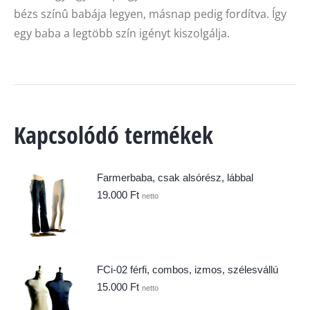
bézs színû babája legyen, másnap pedig fordítva. Így
egy baba a legtöbb szín igényt kiszolgálja.
Kapcsolódó termékek
Farmerbaba, csak alsórész, lábbal
19.000
Ft
netto
FCi-02 férfi, combos, izmos, szélesvállú
15.000
Ft
netto