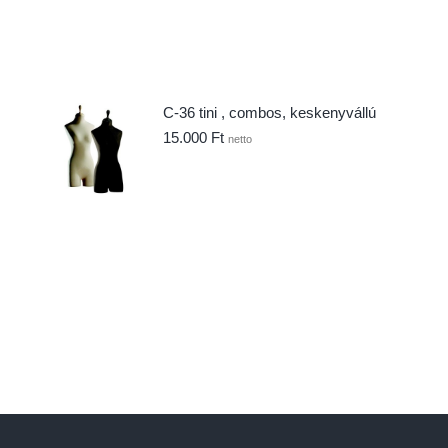
C-36 tini , combos, keskenyvállú
15.000
Ft
netto