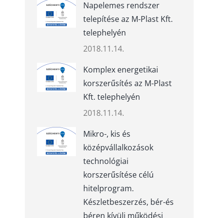
Napelemes rendszer
telepítése az M-Plast Kft.
telephelyén
2018.11.14.
Komplex energetikai
korszerűsítés az M-Plast
Kft. telephelyén
2018.11.14.
Mikro-, kis és
középvállalkozások
technológiai
korszerűsítése célú
hitelprogram.
Készletbeszerzés, bér-és
béren kívüli működési