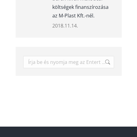
költségek finanszírozása
az M-Plast Kft.-nél.
2018.11.14.
Keresés: