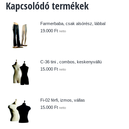
Kapcsolódó termékek
Farmerbaba, csak alsórész, lábbal
19.000
Ft
netto
C-36 tini , combos, keskenyvállú
15.000
Ft
netto
Fi-02 férfi, izmos, vállas
15.000
Ft
netto