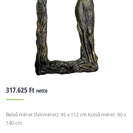
317.625
Ft
netto
Belső méret (falcméret): 45 x 112 cm Külső méret: 80 x
140 cm