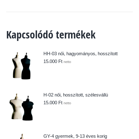
Kapcsolódó termékek
HH-03 női, hagyományos, hosszított
15.000
Ft
netto
H-02 női, hosszított, szélesvállú
15.000
Ft
netto
GY-4 gyermek, 9-13 éves korig