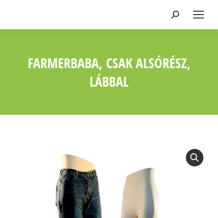
Keresés:
FARMERBABA, CSAK ALSÓRÉSZ,
LÁBBAL
Ön itt van: