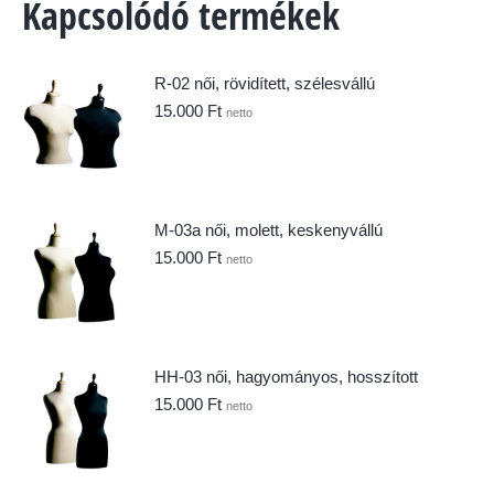
Kapcsolódó termékek
R-02 női, rövidített, szélesvállú
15.000
Ft
netto
M-03a női, molett, keskenyvállú
15.000
Ft
netto
HH-03 női, hagyományos, hosszított
15.000
Ft
netto