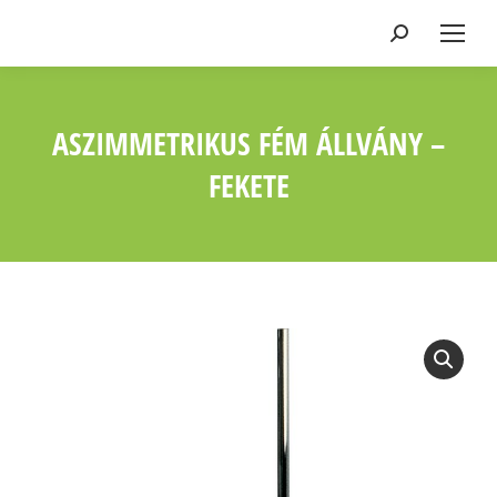
Keresés:
ASZIMMETRIKUS FÉM ÁLLVÁNY –
FEKETE
Ön itt van: