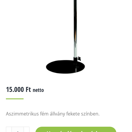
15.000
Ft
netto
Aszimmetrikus fém állvány fekete színben.
Aszimmetrikus