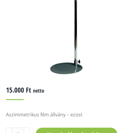
15.000
Ft
netto
Aszimmetrikus fém állvány – ezüst
Aszimmetrikus