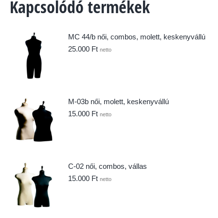
Kapcsolódó termékek
MC 44/b női, combos, molett, keskenyvállú
25.000
Ft
netto
M-03b női, molett, keskenyvállú
15.000
Ft
netto
C-02 női, combos, vállas
15.000
Ft
netto