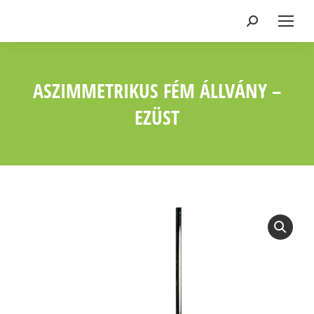
Keresés:
ASZIMMETRIKUS FÉM ÁLLVÁNY –
EZÜST
Ön itt van: