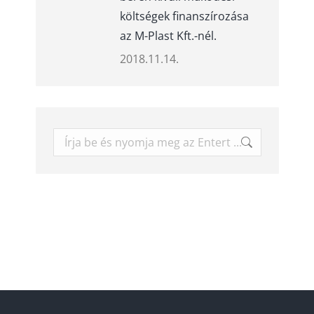
költségek finanszírozása
az M-Plast Kft.-nél.
2018.11.14.
Keresés: