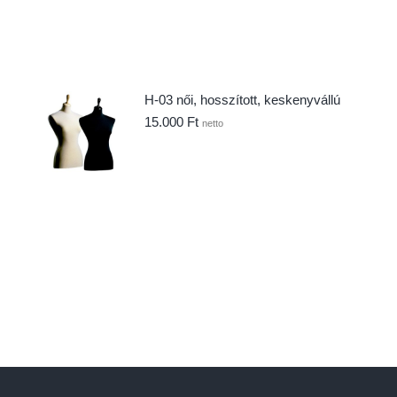
H-03 női, hosszított, keskenyvállú
15.000
Ft
netto