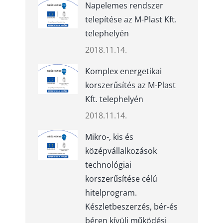
Napelemes rendszer
telepítése az M-Plast Kft.
telephelyén
2018.11.14.
Komplex energetikai
korszerűsítés az M-Plast
Kft. telephelyén
2018.11.14.
Mikro-, kis és
középvállalkozások
technológiai
korszerűsítése célú
hitelprogram.
Készletbeszerzés, bér-és
béren kívüli működési