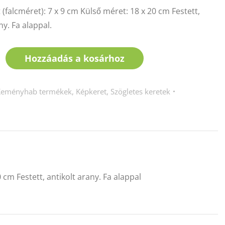
(falcméret): 7 x 9 cm Külső méret: 18 x 20 cm Festett,
ny. Fa alappal.
Hozzáadás a kosárhoz
Keményhab termékek
,
Képkeret
,
Szögletes keretek
 cm Festett, antikolt arany. Fa alappal