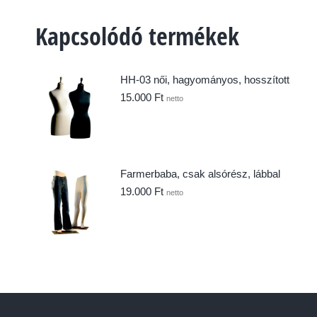
Kapcsolódó termékek
HH-03 női, hagyományos, hosszított
15.000
Ft
netto
Farmerbaba, csak alsórész, lábbal
19.000
Ft
netto