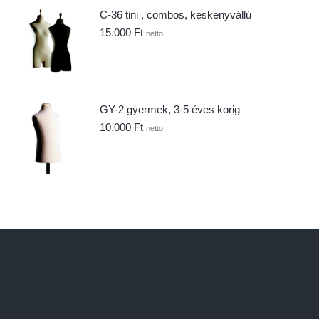
C-36 tini , combos, keskenyvállú
15.000
Ft
netto
GY-2 gyermek, 3-5 éves korig
10.000
Ft
netto