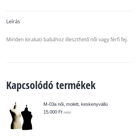
Leírás
Minden kirakati babához illeszthető női vagy férfi fej.
Kapcsolódó termékek
M-03a női, molett, keskenyvállú
15.000
Ft
netto